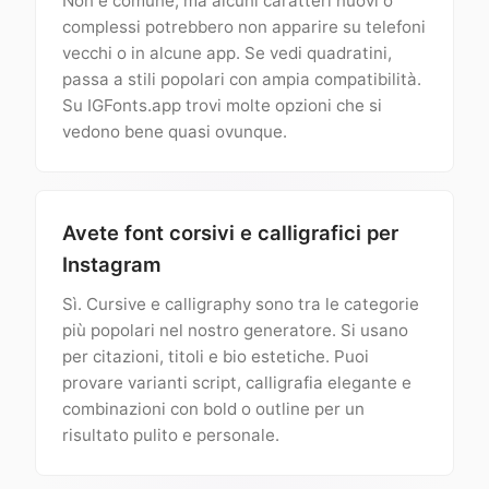
Non è comune, ma alcuni caratteri nuovi o
complessi potrebbero non apparire su telefoni
vecchi o in alcune app. Se vedi quadratini,
passa a stili popolari con ampia compatibilità.
Su IGFonts.app trovi molte opzioni che si
vedono bene quasi ovunque.
Avete font corsivi e calligrafici per
Instagram
Sì. Cursive e calligraphy sono tra le categorie
più popolari nel nostro generatore. Si usano
per citazioni, titoli e bio estetiche. Puoi
provare varianti script, calligrafia elegante e
combinazioni con bold o outline per un
risultato pulito e personale.