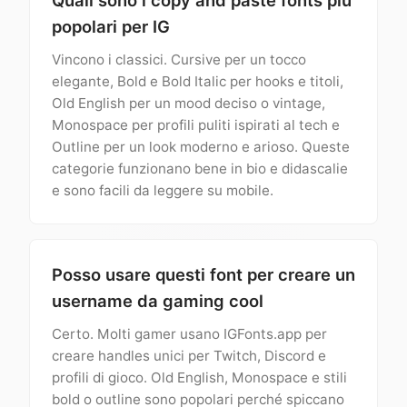
Quali sono i copy and paste fonts più
popolari per IG
Vincono i classici. Cursive per un tocco
elegante, Bold e Bold Italic per hooks e titoli,
Old English per un mood deciso o vintage,
Monospace per profili puliti ispirati al tech e
Outline per un look moderno e arioso. Queste
categorie funzionano bene in bio e didascalie
e sono facili da leggere su mobile.
Posso usare questi font per creare un
username da gaming cool
Certo. Molti gamer usano IGFonts.app per
creare handles unici per Twitch, Discord e
profili di gioco. Old English, Monospace e stili
bold o outline sono popolari perché spiccano