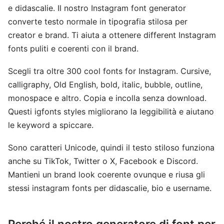
e didascalie. Il nostro Instagram font generator
converte testo normale in tipografia stilosa per
creator e brand. Ti aiuta a ottenere different Instagram
fonts puliti e coerenti con il brand.
Scegli tra oltre 300 cool fonts for Instagram. Cursive,
calligraphy, Old English, bold, italic, bubble, outline,
monospace e altro. Copia e incolla senza download.
Questi igfonts styles migliorano la leggibilità e aiutano
le keyword a spiccare.
Sono caratteri Unicode, quindi il testo stiloso funziona
anche su TikTok, Twitter o X, Facebook e Discord.
Mantieni un brand look coerente ovunque e riusa gli
stessi instagram fonts per didascalie, bio e username.
Perché il nostro generatore di font per