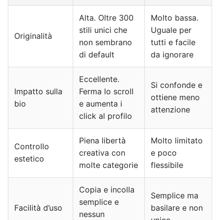
Alta. Oltre 300
Molto bassa.
stili unici che
Uguale per
Originalità
non sembrano
tutti e facile
di default
da ignorare
Eccellente.
Si confonde e
Impatto sulla
Ferma lo scroll
ottiene meno
bio
e aumenta i
attenzione
click al profilo
Piena libertà
Molto limitato
Controllo
creativa con
e poco
estetico
molte categorie
flessibile
Copia e incolla
Semplice ma
semplice e
Facilità d’uso
basilare e non
nessun