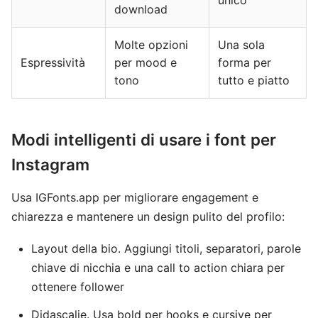
unico
download
Molte opzioni
Una sola
Espressività
per mood e
forma per
tono
tutto e piatto
Modi intelligenti di usare i font per
Instagram
Usa IGFonts.app per migliorare engagement e
chiarezza e mantenere un design pulito del profilo:
Layout della bio. Aggiungi titoli, separatori, parole
chiave di nicchia e una call to action chiara per
ottenere follower
Didascalie. Usa bold per hooks e cursive per